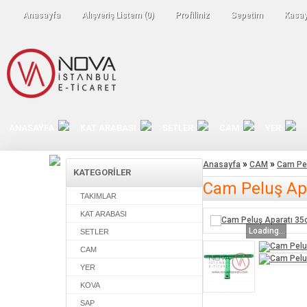
Anasayfa
Alışveriş Listem (0)
Profiliniz
Sepetim
Kasay
ANASAYFA
KAT ARABASI
SETLER
CAM
YER
İLETIŞIM
»
»
Anasayfa
CAM
Cam Pe
KATEGORILER
Cam Peluş Ap
TAKIMLAR
KAT ARABASI
Loading...
SETLER
CAM
YER
KOVA
SAP