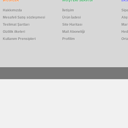
BILGILER
MÜŞTERI SERVISI
EK
Hakkımızda
İletişim
Sip
Mesafeli Satış sözleşmesi
Ürün İadesi
Alı
Teslimat Şartları
Site Haritası
Mar
Gizlilik ilkeleri
Mail Aboneliği
Hed
Kullanım Prensipleri
Profilim
Ort